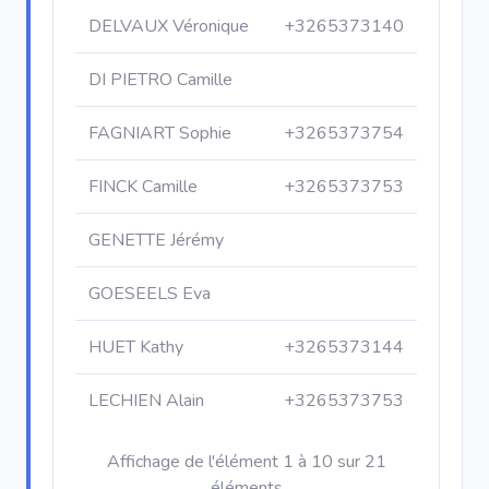
DELVAUX Véronique
+3265373140
DI PIETRO Camille
FAGNIART Sophie
+3265373754
FINCK Camille
+3265373753
GENETTE Jérémy
GOESEELS Eva
HUET Kathy
+3265373144
LECHIEN Alain
+3265373753
Affichage de l'élément 1 à 10 sur 21
éléments